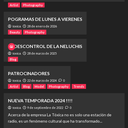
4
Artist
Photography
POGRAMAS DE LUNES A VIERENES
28 de enero de 2026
toxica
Beauty
Photography
EL DESCONTROL DE LA NELUCHIS
28 de marzo de 2025
toxica
Blog
PATROCINADORES
22 de marzo de 2024
toxica
0
Artist
Blog
Model
Photography
Trends
NUEVA TEMPORADA 2024 !!!!
9 de septiembre de 2022
toxica
0
Acerca de la empresa La Tóxica no es solo una estación de
radio, es un fenómeno cultural que ha transformado...