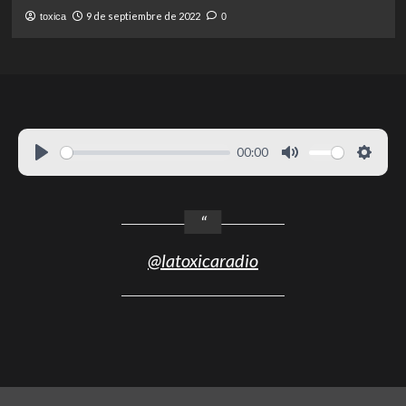
9 de septiembre de 2022
toxica
0
00:00
@latoxicaradio